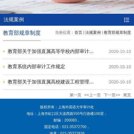
法规案例
教育部规章制度
当前位置：
首页
法规案例
教育部规章制度
教育部关于加强直属高等学校内部审计工作的意见
2020-10-10
教育系统内部审计工作规定
2020-10-10
教育部关于加强直属高校建设工程管理审计的意见
2020-10-10
第一页
<<上一页
下一页>>
尾页
版权所有：上海外国语大学审计处
地址：上海市虹口区大连西路550号行政楼106室，
邮编：200083，
固定电话：021-35372700，
传真：021-35372826