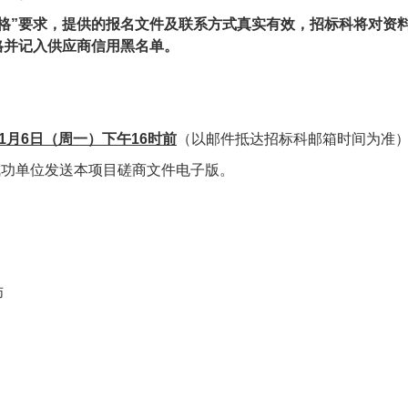
格”要求，提供的报名文件及联系方式真实有效，招标科将对资
格并记入供应商信用黑名单。
1
月
6
日（周一）下午
16
时前
（以邮件抵达招标科邮箱时间为准
成功单位发送本项目磋商文件电子版。
师