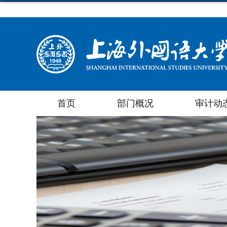
首页
部门概况
审计动