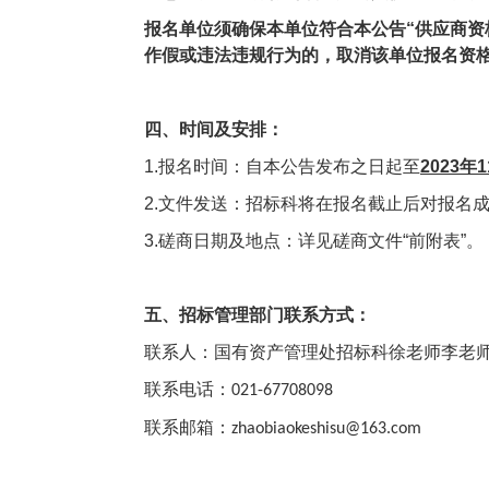
报名单位须确保本单位符合本公告“供应商资
作假或违法违规行为的，取消该单位报名资
四、时间及安排：
1.
报名时间：自本公告发布之日起至
2023
年
1
2.
文件发送：
招标科将在报名截止后对报名
3.
磋商日期及地点：详见磋商文件“前附表”。
五、招标管理部门联系方式：
联系人：国有资产管理处招标科
徐老师
李老
联系电话：
021-67708098
联系邮箱：
zhaobiaokeshisu@163.com